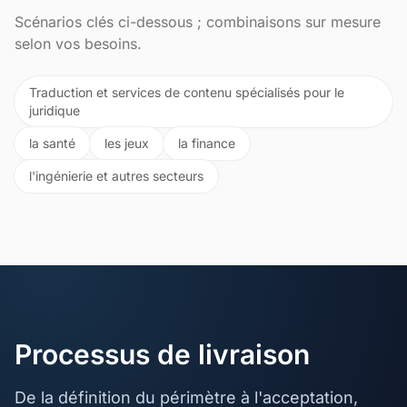
Scénarios clés ci-dessous ; combinaisons sur mesure
selon vos besoins.
Traduction et services de contenu spécialisés pour le
juridique
la santé
les jeux
la finance
l'ingénierie et autres secteurs
Processus de livraison
De la définition du périmètre à l'acceptation,