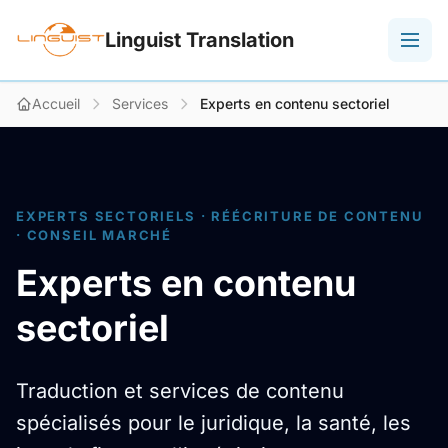
Linguist Translation
Accueil
Services
Experts en contenu sectoriel
EXPERTS SECTORIELS · RÉÉCRITURE DE CONTENU
· CONSEIL MARCHÉ
Experts en contenu
sectoriel
Traduction et services de contenu
spécialisés pour le juridique, la santé, les