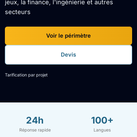
jeux, la finance, l'ingénierie et autres
secteurs
Voir le périmètre
Devis
Tarification par projet
24h
100+
Réponse rapide
Langues