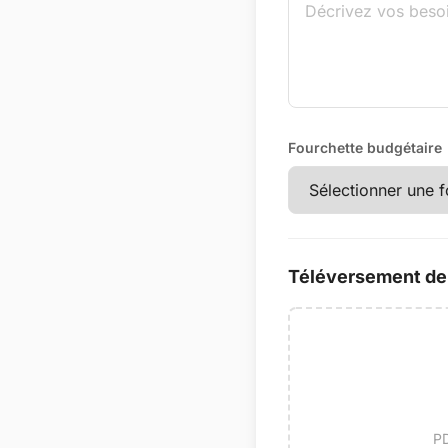
Fourchette budgétaire
Téléversement de 
PD