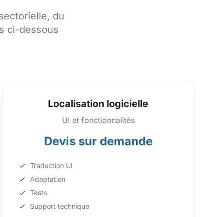
sectorielle, du
es ci-dessous
Localisation logicielle
UI et fonctionnalités
Devis sur demande
Traduction UI
Adaptation
Tests
Support technique