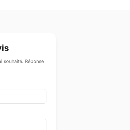
is
lai souhaité. Réponse