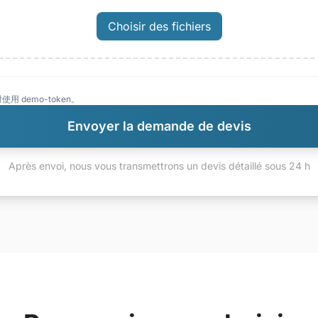
Choisir des fichiers
使用 demo-token。
Envoyer la demande de devis
Après envoi, nous vous transmettrons un devis détaillé sous 24 h