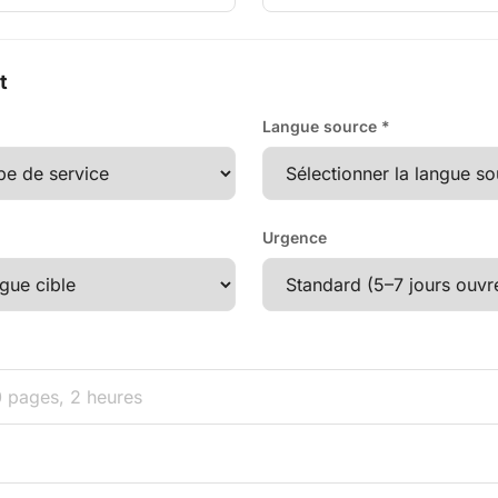
t
Langue source *
Urgence