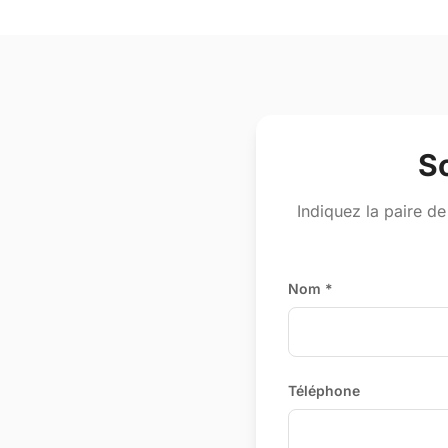
S
Indiquez la paire de
Nom *
Téléphone