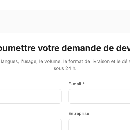
oumettre votre demande de dev
 langues, l'usage, le volume, le format de livraison et le dé
sous 24 h.
E-mail *
Entreprise