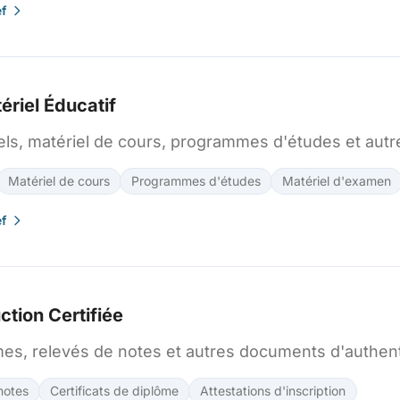
ef
ériel Éducatif
ls, matériel de cours, programmes d'études et autre
Matériel de cours
Programmes d'études
Matériel d'examen
ef
ction Certifiée
mes, relevés de notes et autres documents d'authent
notes
Certificats de diplôme
Attestations d'inscription