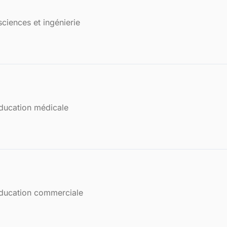
ciences et ingénierie
ducation médicale
ducation commerciale