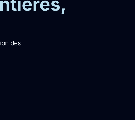
ntières,
ion des