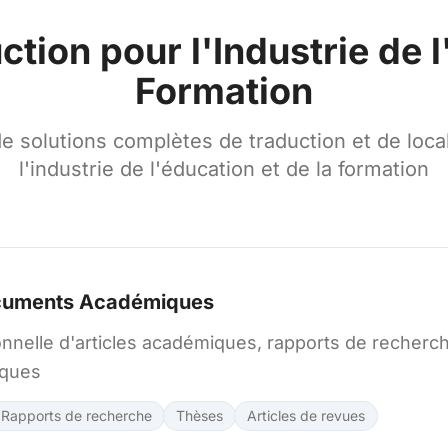
tion pour l'Industrie de l
Formation
e solutions complètes de traduction et de loca
l'industrie de l'éducation et de la formation
ocuments Académiques
nnelle d'articles académiques, rapports de recherch
ques
Rapports de recherche
Thèses
Articles de revues