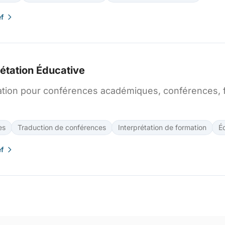
ef
rétation Éducative
tation pour conférences académiques, conférences, 
es
Traduction de conférences
Interprétation de formation
É
ef