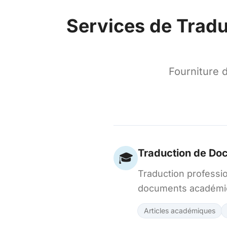
Services de Traduc
Fourniture d
Traduction de D
🎓
Traduction professio
documents académi
Articles académiques