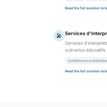
Read the full solution bri
Services d'Interp
🎤
Services d'interpré
scénarios éducatifs
Conférences académiqu
Read the full solution bri