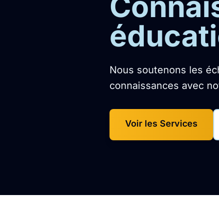
Connais
éducati
Nous soutenons les éch
connaissances avec not
Voir les Services