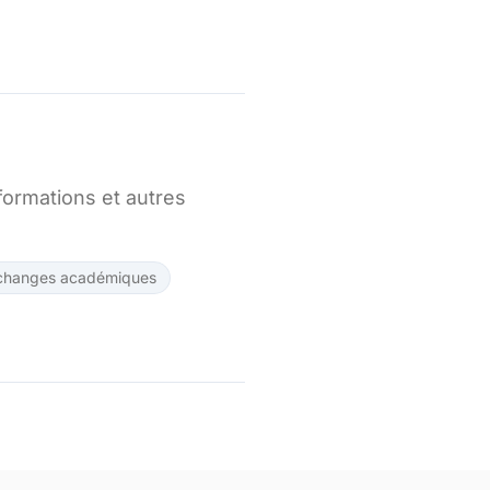
formations et autres
changes académiques