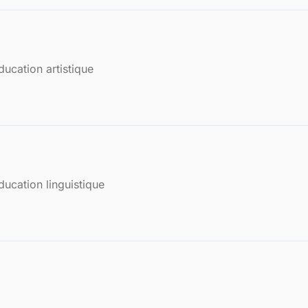
ucation artistique
ucation linguistique