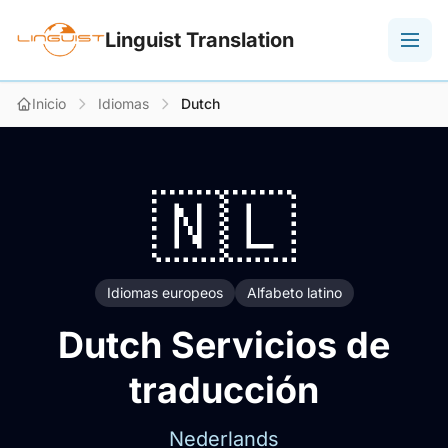
Linguist Translation
Inicio
Idiomas
Dutch
🇳🇱
Idiomas europeos
Alfabeto latino
Dutch Servicios de
traducción
Nederlands