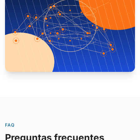
FAQ
Preguntas frecuentes