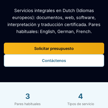
Servicios integrales en Dutch (Idiomas
europeos): documentos, web, software,
interpretación y traducción certificada. Pares
habituales: English, German, French.
Solicitar presupuesto
Contáctenos
3
4
Pares habituales
Tipos de servicio