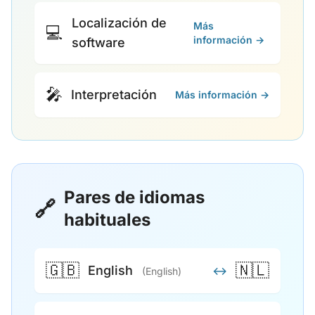
Localización de
Más
💻
información →
software
🎤
Interpretación
Más información →
Pares de idiomas
🔗
habituales
🇬🇧
🇳🇱
English
↔
(English)