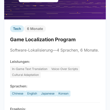
Tech
6 Monate
Game Localization Program
Software-Lokalisierung—4 Sprachen, 6 Monate.
Leistungen:
In-Game Text Translation
Voice-Over Scripts
Cultural Adaptation
Sprachen:
Chinese
English
Japanese
Korean
Ergebnis: