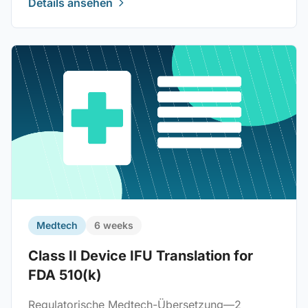
Details ansehen
Medtech
6 weeks
Class II Device IFU Translation for
FDA 510(k)
Regulatorische Medtech-Übersetzung—2