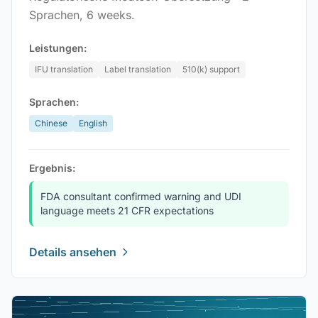
Sprachen, 6 weeks.
Leistungen:
IFU translation
Label translation
510(k) support
Sprachen:
Chinese
English
Ergebnis:
FDA consultant confirmed warning and UDI
language meets 21 CFR expectations
Details ansehen