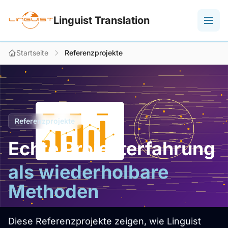
Linguist Translation
Startseite
Referenzprojekte
Referenzprojekte
Echte Projekterfahrung
als wiederholbare
Methoden
Diese Referenzprojekte zeigen, wie Linguist