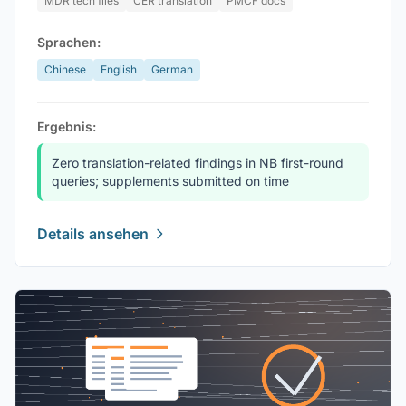
MDR tech files
CER translation
PMCF docs
Sprachen:
Chinese
English
German
Ergebnis:
Zero translation-related findings in NB first-round
queries; supplements submitted on time
Details ansehen