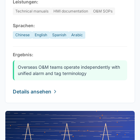
Leistungen:
Technical manuals
HMI documentation
O&M SOPs
Sprachen:
Chinese
English
Spanish
Arabic
Ergebnis:
Overseas O&M teams operate independently with
unified alarm and tag terminology
Details ansehen